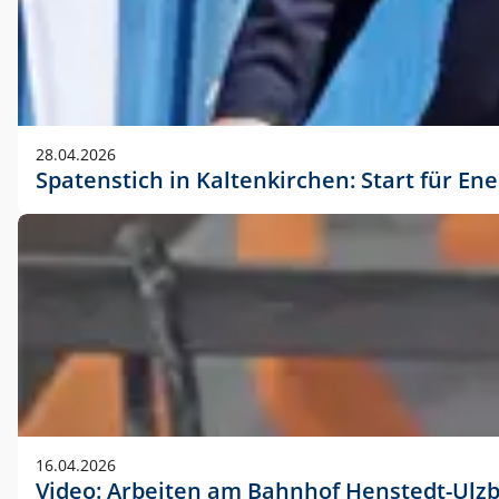
28.04.2026
Spatenstich in Kaltenkirchen: Start für En
16.04.2026
Video: Arbeiten am Bahnhof Henstedt-Ulz