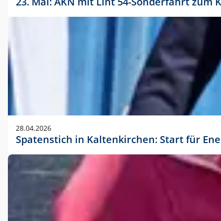
23. Mai: AKN mit Lint 54-Sonderfahrt zu
28.04.2026
Spatenstich in Kaltenkirchen: Start für En