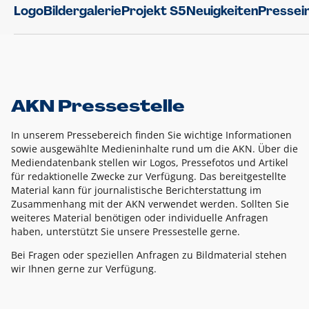
Logo
Bildergalerie
Projekt S5
Neuigkeiten
Pressei
AKN Pressestelle
In unserem Pressebereich finden Sie wichtige Informationen
sowie ausgewählte Medieninhalte rund um die AKN. Über die
Mediendatenbank stellen wir Logos, Pressefotos und Artikel
für redaktionelle Zwecke zur Verfügung. Das bereitgestellte
Material kann für journalistische Berichterstattung im
Zusammenhang mit der AKN verwendet werden. Sollten Sie
weiteres Material benötigen oder individuelle Anfragen
haben, unterstützt Sie unsere Pressestelle gerne.
Bei Fragen oder speziellen Anfragen zu Bildmaterial stehen
wir Ihnen gerne zur Verfügung.