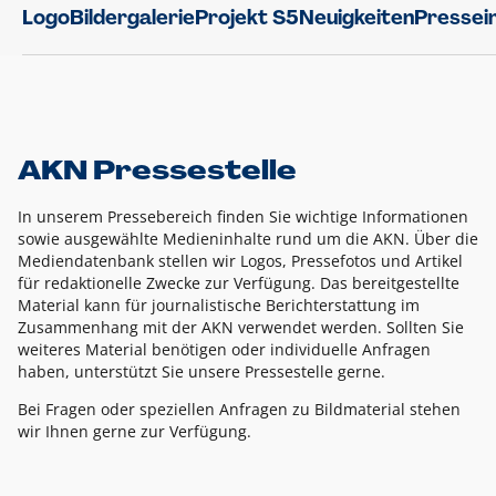
Logo
Bildergalerie
Projekt S5
Neuigkeiten
Pressei
AKN Pressestelle
In unserem Pressebereich finden Sie wichtige Informationen
sowie ausgewählte Medieninhalte rund um die AKN. Über die
Mediendatenbank stellen wir Logos, Pressefotos und Artikel
für redaktionelle Zwecke zur Verfügung. Das bereitgestellte
Material kann für journalistische Berichterstattung im
Zusammenhang mit der AKN verwendet werden. Sollten Sie
weiteres Material benötigen oder individuelle Anfragen
haben, unterstützt Sie unsere Pressestelle gerne.
Bei Fragen oder speziellen Anfragen zu Bildmaterial stehen
wir Ihnen gerne zur Verfügung.