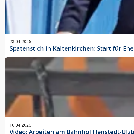
28.04.2026
Spatenstich in Kaltenkirchen: Start für En
16.04.2026
Video: Arbeiten am Bahnhof Henstedt-Ulz