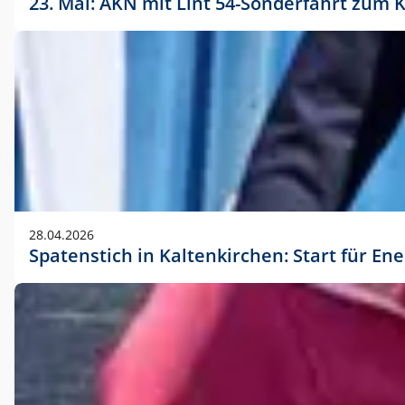
23. Mai: AKN mit Lint 54-Sonderfahrt zu
28.04.2026
Spatenstich in Kaltenkirchen: Start für En