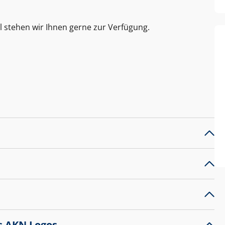
l stehen wir Ihnen gerne zur Verfügung.
s AKN Logos