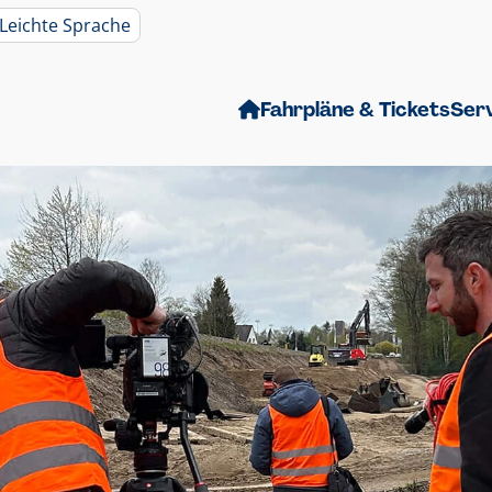
Leichte Sprache
Fahrpläne & Tickets
Ser