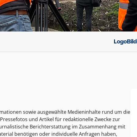
Logo
Bil
ormationen sowie ausgewählte Medieninhalte rund um die
Pressefotos und Artikel für redaktionelle Zwecke zur
journalistische Berichterstattung im Zusammenhang mit
terial benötigen oder individuelle Anfragen haben,