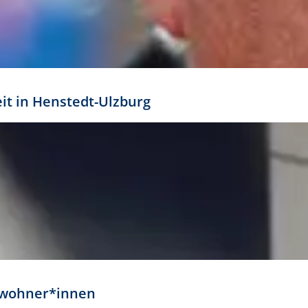
eit in Henstedt-Ulzburg
Anwohner*innen