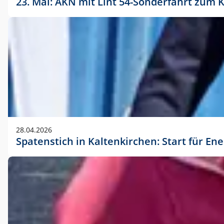
23. Mai: AKN mit Lint 54-Sonderfahrt zu
28.04.2026
Spatenstich in Kaltenkirchen: Start für En