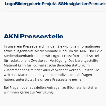
Logo
Bildergalerie
Projekt S5
Neuigkeiten
Pressei
AKN Pressestelle
In unserem Pressebereich finden Sie wichtige Informationen
sowie ausgewählte Medieninhalte rund um die AKN. Über die
Mediendatenbank stellen wir Logos, Pressefotos und Artikel
für redaktionelle Zwecke zur Verfügung. Das bereitgestellte
Material kann für journalistische Berichterstattung im
Zusammenhang mit der AKN verwendet werden. Sollten Sie
weiteres Material benötigen oder individuelle Anfragen
haben, unterstützt Sie unsere Pressestelle gerne.
Bei Fragen oder speziellen Anfragen zu Bildmaterial stehen
wir Ihnen gerne zur Verfügung.