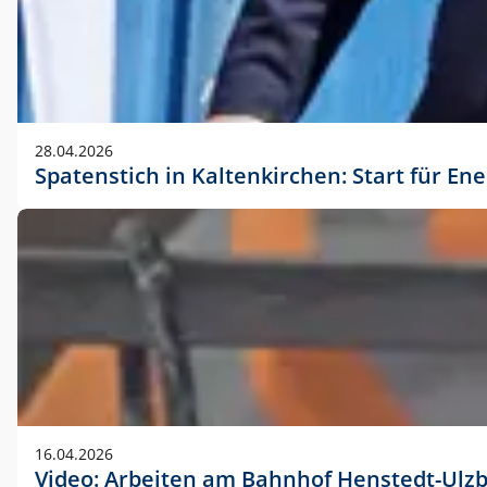
28.04.2026
Spatenstich in Kaltenkirchen: Start für En
16.04.2026
Video: Arbeiten am Bahnhof Henstedt-Ulz