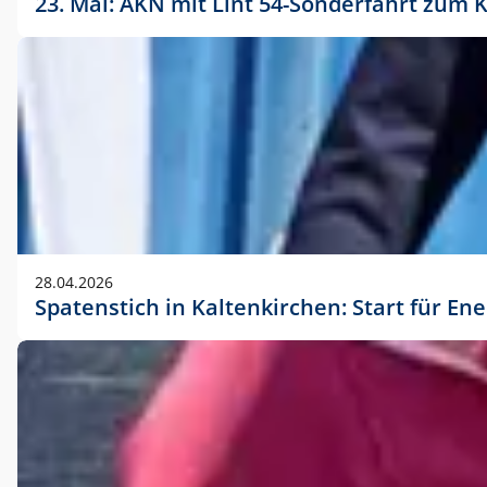
23. Mai: AKN mit Lint 54-Sonderfahrt zu
28.04.2026
Spatenstich in Kaltenkirchen: Start für En