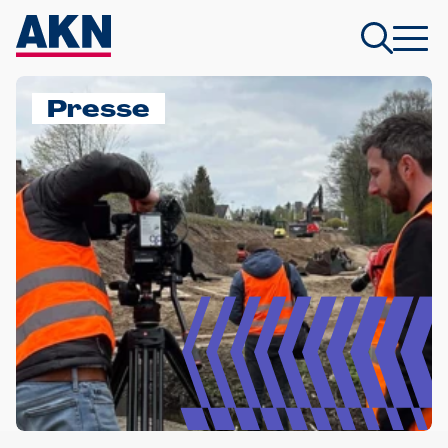
Presse