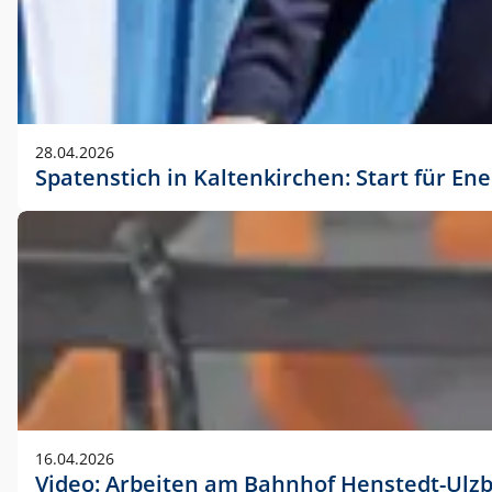
28.04.2026
Spatenstich in Kaltenkirchen: Start für En
16.04.2026
Video: Arbeiten am Bahnhof Henstedt-Ulz