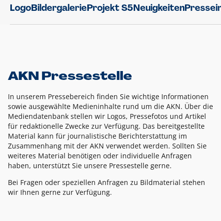
Logo
Bildergalerie
Projekt S5
Neuigkeiten
Pressei
AKN Pressestelle
In unserem Pressebereich finden Sie wichtige Informationen
sowie ausgewählte Medieninhalte rund um die AKN. Über die
Mediendatenbank stellen wir Logos, Pressefotos und Artikel
für redaktionelle Zwecke zur Verfügung. Das bereitgestellte
Material kann für journalistische Berichterstattung im
Zusammenhang mit der AKN verwendet werden. Sollten Sie
weiteres Material benötigen oder individuelle Anfragen
haben, unterstützt Sie unsere Pressestelle gerne.
Bei Fragen oder speziellen Anfragen zu Bildmaterial stehen
wir Ihnen gerne zur Verfügung.