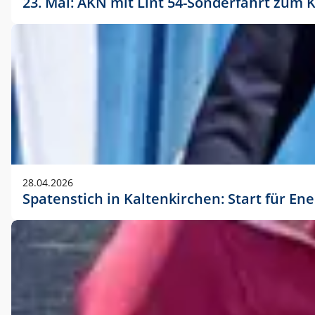
23. Mai: AKN mit Lint 54-Sonderfahrt zu
28.04.2026
Spatenstich in Kaltenkirchen: Start für En