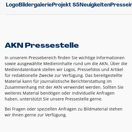
Logo
Bildergalerie
Projekt S5
Neuigkeiten
Pressei
AKN Pressestelle
In unserem Pressebereich finden Sie wichtige Informationen
sowie ausgewählte Medieninhalte rund um die AKN. Über die
Mediendatenbank stellen wir Logos, Pressefotos und Artikel
für redaktionelle Zwecke zur Verfügung. Das bereitgestellte
Material kann für journalistische Berichterstattung im
Zusammenhang mit der AKN verwendet werden. Sollten Sie
weiteres Material benötigen oder individuelle Anfragen
haben, unterstützt Sie unsere Pressestelle gerne.
Bei Fragen oder speziellen Anfragen zu Bildmaterial stehen
wir Ihnen gerne zur Verfügung.