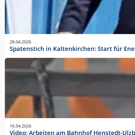
28.04.2026
Spatenstich in Kaltenkirchen: Start für En
16.04.2026
Video: Arbeiten am Bahnhof Henstedt-Ulz