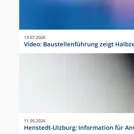
13.07.2026
Video: Baustellenführung zeigt Halbz
11.05.2026
Henstedt-Ulzburg: Information für 