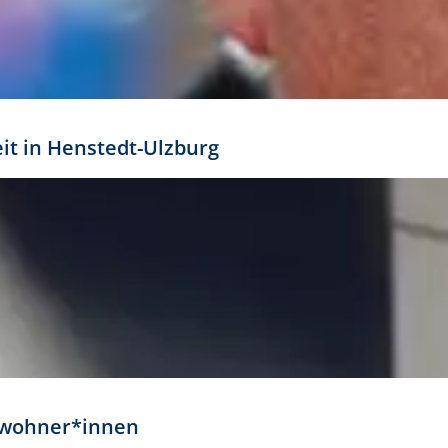
eit in Henstedt-Ulzburg
Anwohner*innen