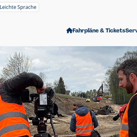
Leichte Sprache
Fahrpläne & Tickets
Ser