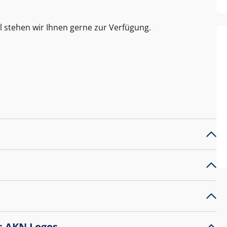
l stehen wir Ihnen gerne zur Verfügung.
s AKN Logos