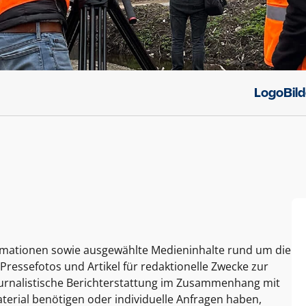
Logo
Bil
ormationen sowie ausgewählte Medieninhalte rund um die
Pressefotos und Artikel für redaktionelle Zwecke zur
journalistische Berichterstattung im Zusammenhang mit
terial benötigen oder individuelle Anfragen haben,