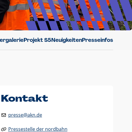
dergalerie
Projekt S5
Neuigkeiten
Presseinfos
Kontakt
presse@akn.de
Pressestelle der nordbahn