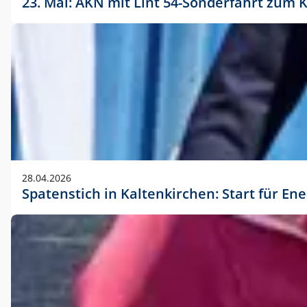
23. Mai: AKN mit Lint 54-Sonderfahrt zu
28.04.2026
Spatenstich in Kaltenkirchen: Start für En