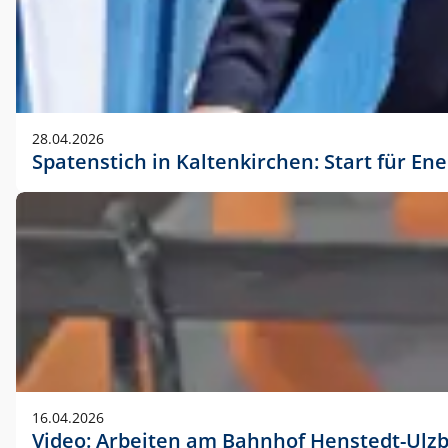
28.04.2026
Spatenstich in Kaltenkirchen: Start für En
16.04.2026
Video: Arbeiten am Bahnhof Henstedt-Ulz