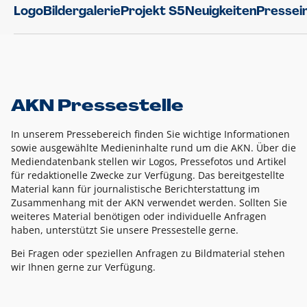
Logo
Bildergalerie
Projekt S5
Neuigkeiten
Pressei
AKN Pressestelle
In unserem Pressebereich finden Sie wichtige Informationen
sowie ausgewählte Medieninhalte rund um die AKN. Über die
Mediendatenbank stellen wir Logos, Pressefotos und Artikel
für redaktionelle Zwecke zur Verfügung. Das bereitgestellte
Material kann für journalistische Berichterstattung im
Zusammenhang mit der AKN verwendet werden. Sollten Sie
weiteres Material benötigen oder individuelle Anfragen
haben, unterstützt Sie unsere Pressestelle gerne.
Bei Fragen oder speziellen Anfragen zu Bildmaterial stehen
wir Ihnen gerne zur Verfügung.