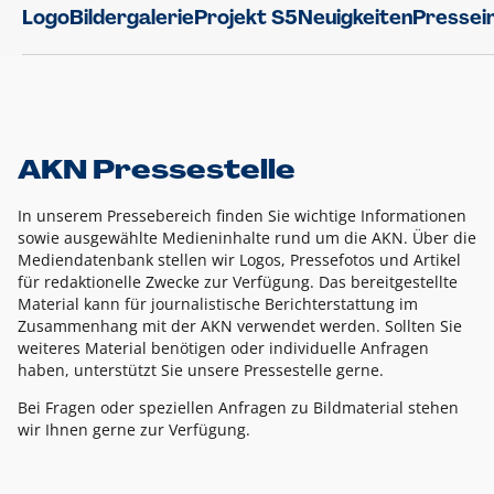
Logo
Bildergalerie
Projekt S5
Neuigkeiten
Pressei
AKN Pressestelle
In unserem Pressebereich finden Sie wichtige Informationen
sowie ausgewählte Medieninhalte rund um die AKN. Über die
Mediendatenbank stellen wir Logos, Pressefotos und Artikel
für redaktionelle Zwecke zur Verfügung. Das bereitgestellte
Material kann für journalistische Berichterstattung im
Zusammenhang mit der AKN verwendet werden. Sollten Sie
weiteres Material benötigen oder individuelle Anfragen
haben, unterstützt Sie unsere Pressestelle gerne.
Bei Fragen oder speziellen Anfragen zu Bildmaterial stehen
wir Ihnen gerne zur Verfügung.