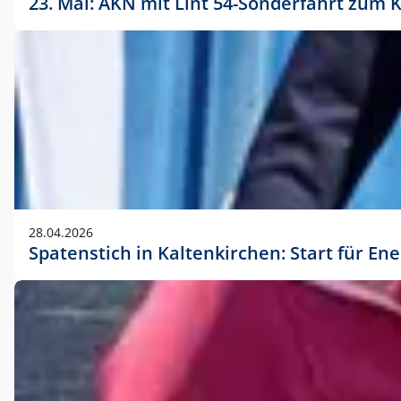
23. Mai: AKN mit Lint 54-Sonderfahrt zu
28.04.2026
Spatenstich in Kaltenkirchen: Start für En