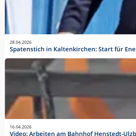
28.04.2026
Spatenstich in Kaltenkirchen: Start für En
16.04.2026
Video: Arbeiten am Bahnhof Henstedt-Ulz