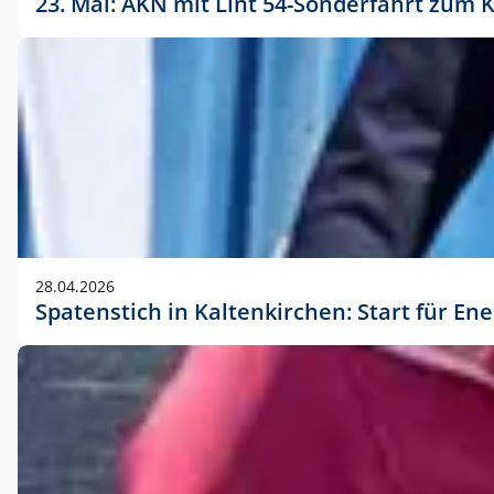
23. Mai: AKN mit Lint 54-Sonderfahrt zu
28.04.2026
Spatenstich in Kaltenkirchen: Start für En