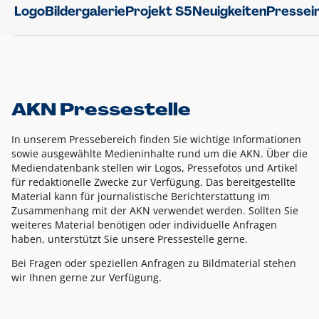
Logo
Bildergalerie
Projekt S5
Neuigkeiten
Pressei
AKN Pressestelle
In unserem Pressebereich finden Sie wichtige Informationen
sowie ausgewählte Medieninhalte rund um die AKN. Über die
Mediendatenbank stellen wir Logos, Pressefotos und Artikel
für redaktionelle Zwecke zur Verfügung. Das bereitgestellte
Material kann für journalistische Berichterstattung im
Zusammenhang mit der AKN verwendet werden. Sollten Sie
weiteres Material benötigen oder individuelle Anfragen
haben, unterstützt Sie unsere Pressestelle gerne.
Bei Fragen oder speziellen Anfragen zu Bildmaterial stehen
wir Ihnen gerne zur Verfügung.