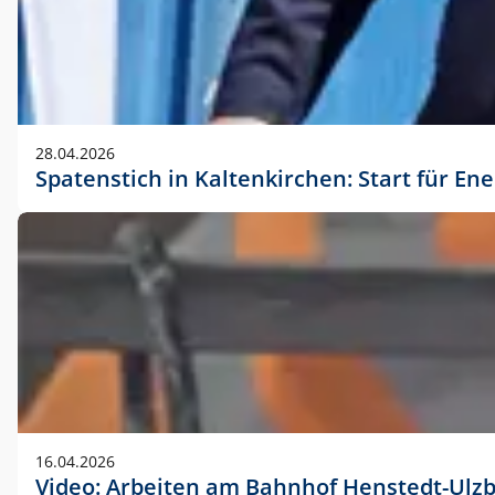
28.04.2026
Spatenstich in Kaltenkirchen: Start für En
16.04.2026
Video: Arbeiten am Bahnhof Henstedt-Ulz