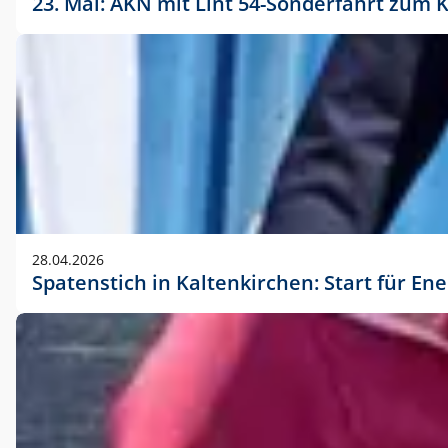
23. Mai: AKN mit Lint 54-Sonderfahrt zu
28.04.2026
Spatenstich in Kaltenkirchen: Start für En