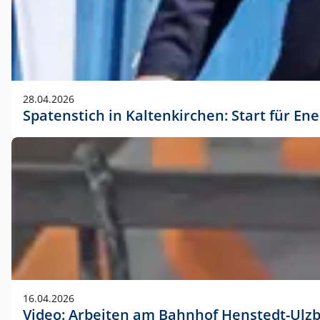
28.04.2026
Spatenstich in Kaltenkirchen: Start für En
16.04.2026
Video: Arbeiten am Bahnhof Henstedt-Ulz