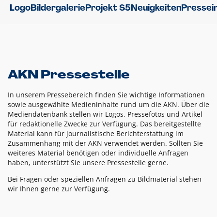
Logo
Bildergalerie
Projekt S5
Neuigkeiten
Pressei
AKN Pressestelle
In unserem Pressebereich finden Sie wichtige Informationen
sowie ausgewählte Medieninhalte rund um die AKN. Über die
Mediendatenbank stellen wir Logos, Pressefotos und Artikel
für redaktionelle Zwecke zur Verfügung. Das bereitgestellte
Material kann für journalistische Berichterstattung im
Zusammenhang mit der AKN verwendet werden. Sollten Sie
weiteres Material benötigen oder individuelle Anfragen
haben, unterstützt Sie unsere Pressestelle gerne.
Bei Fragen oder speziellen Anfragen zu Bildmaterial stehen
wir Ihnen gerne zur Verfügung.