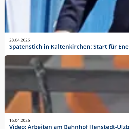
28.04.2026
Spatenstich in Kaltenkirchen: Start für En
16.04.2026
Video: Arbeiten am Bahnhof Henstedt-Ulz