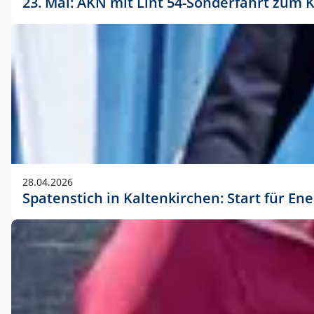
23. Mai: AKN mit Lint 54-Sonderfahrt zu
28.04.2026
Spatenstich in Kaltenkirchen: Start für En