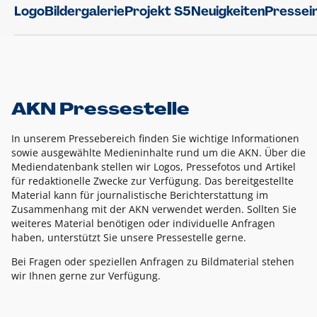
Logo
Bildergalerie
Projekt S5
Neuigkeiten
Pressei
AKN Pressestelle
In unserem Pressebereich finden Sie wichtige Informationen
sowie ausgewählte Medieninhalte rund um die AKN. Über die
Mediendatenbank stellen wir Logos, Pressefotos und Artikel
für redaktionelle Zwecke zur Verfügung. Das bereitgestellte
Material kann für journalistische Berichterstattung im
Zusammenhang mit der AKN verwendet werden. Sollten Sie
weiteres Material benötigen oder individuelle Anfragen
haben, unterstützt Sie unsere Pressestelle gerne.
Bei Fragen oder speziellen Anfragen zu Bildmaterial stehen
wir Ihnen gerne zur Verfügung.