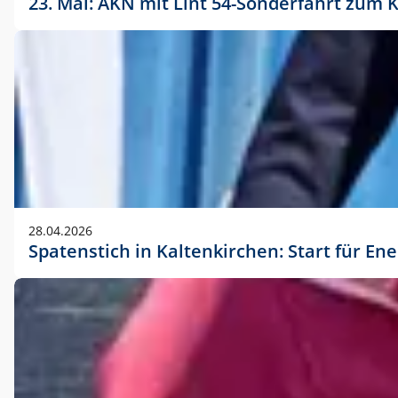
23. Mai: AKN mit Lint 54-Sonderfahrt zu
28.04.2026
Spatenstich in Kaltenkirchen: Start für En