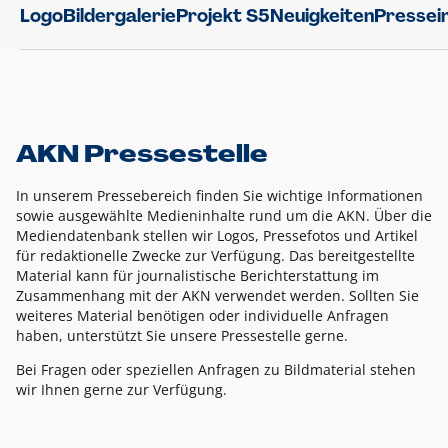
Logo
Bildergalerie
Projekt S5
Neuigkeiten
Pressei
AKN Pressestelle
In unserem Pressebereich finden Sie wichtige Informationen
sowie ausgewählte Medieninhalte rund um die AKN. Über die
Mediendatenbank stellen wir Logos, Pressefotos und Artikel
für redaktionelle Zwecke zur Verfügung. Das bereitgestellte
Material kann für journalistische Berichterstattung im
Zusammenhang mit der AKN verwendet werden. Sollten Sie
weiteres Material benötigen oder individuelle Anfragen
haben, unterstützt Sie unsere Pressestelle gerne.
Bei Fragen oder speziellen Anfragen zu Bildmaterial stehen
wir Ihnen gerne zur Verfügung.