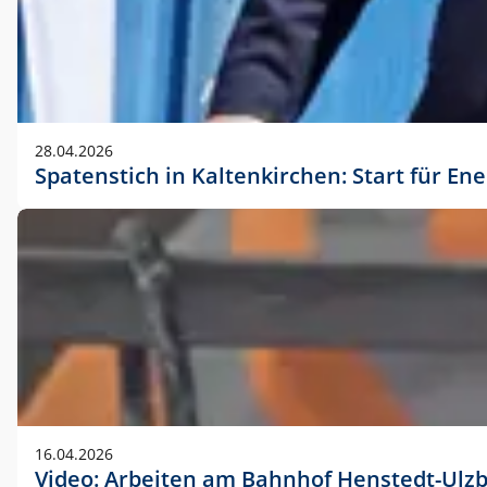
28.04.2026
Spatenstich in Kaltenkirchen: Start für En
16.04.2026
Video: Arbeiten am Bahnhof Henstedt-Ulz