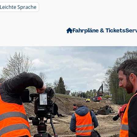
Leichte Sprache
Fahrpläne & Tickets
Ser