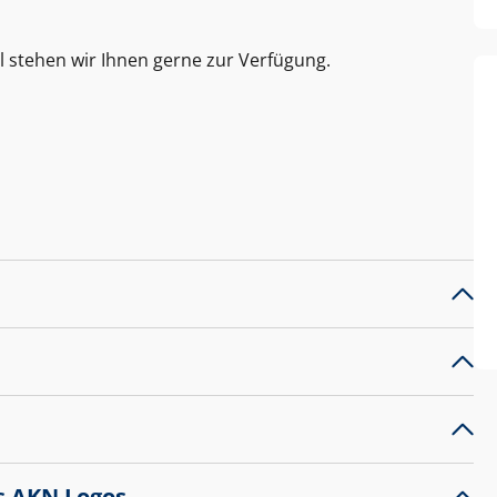
l stehen wir Ihnen gerne zur Verfügung.
s AKN Logos