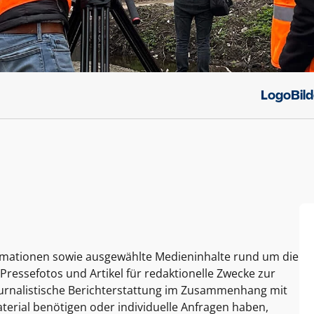
Logo
Bil
ormationen sowie ausgewählte Medieninhalte rund um die
Pressefotos und Artikel für redaktionelle Zwecke zur
journalistische Berichterstattung im Zusammenhang mit
terial benötigen oder individuelle Anfragen haben,