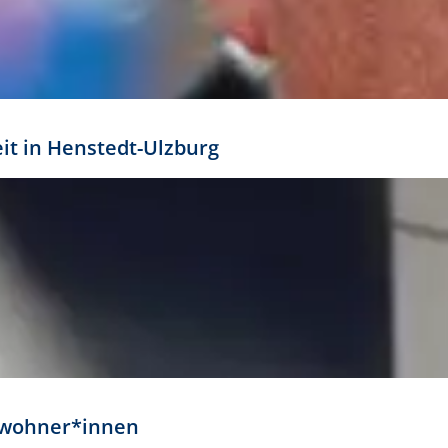
eit in Henstedt-Ulzburg
Anwohner*innen