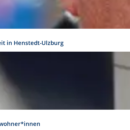
eit in Henstedt-Ulzburg
Anwohner*innen