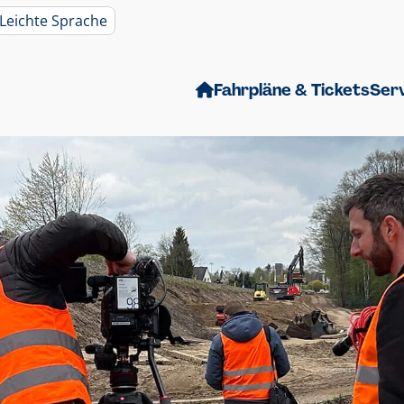
Leichte Sprache
Fahrpläne & Tickets
Ser