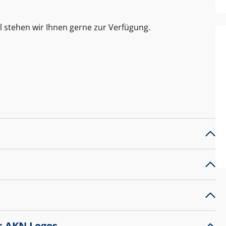
l stehen wir Ihnen gerne zur Verfügung.
s AKN Logos