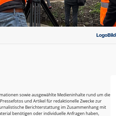
Logo
Bil
ormationen sowie ausgewählte Medieninhalte rund um die
Pressefotos und Artikel für redaktionelle Zwecke zur
journalistische Berichterstattung im Zusammenhang mit
terial benötigen oder individuelle Anfragen haben,