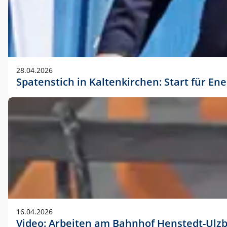
28.04.2026
Spatenstich in Kaltenkirchen: Start für En
16.04.2026
Video: Arbeiten am Bahnhof Henstedt-Ulz