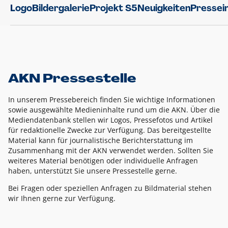
Logo
Bildergalerie
Projekt S5
Neuigkeiten
Pressei
AKN Pressestelle
In unserem Pressebereich finden Sie wichtige Informationen
sowie ausgewählte Medieninhalte rund um die AKN. Über die
Mediendatenbank stellen wir Logos, Pressefotos und Artikel
für redaktionelle Zwecke zur Verfügung. Das bereitgestellte
Material kann für journalistische Berichterstattung im
Zusammenhang mit der AKN verwendet werden. Sollten Sie
weiteres Material benötigen oder individuelle Anfragen
haben, unterstützt Sie unsere Pressestelle gerne.
Bei Fragen oder speziellen Anfragen zu Bildmaterial stehen
wir Ihnen gerne zur Verfügung.