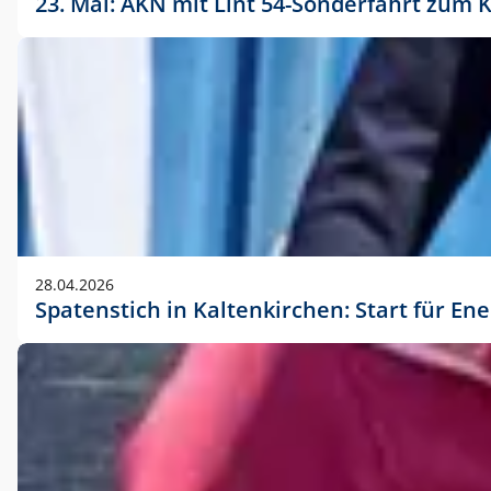
23. Mai: AKN mit Lint 54-Sonderfahrt zu
28.04.2026
Spatenstich in Kaltenkirchen: Start für En