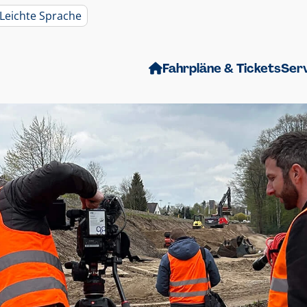
Leichte Sprache
Fahrpläne & Tickets
Ser