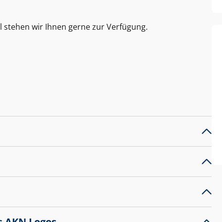
l stehen wir Ihnen gerne zur Verfügung.
s AKN Logos