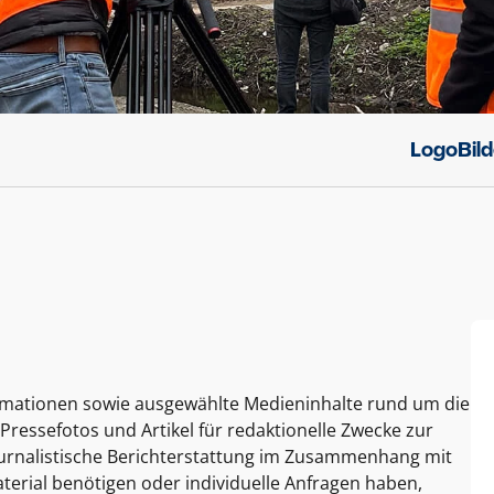
Logo
Bil
ormationen sowie ausgewählte Medieninhalte rund um die
Pressefotos und Artikel für redaktionelle Zwecke zur
journalistische Berichterstattung im Zusammenhang mit
terial benötigen oder individuelle Anfragen haben,