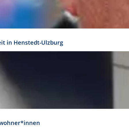
eit in Henstedt-Ulzburg
Anwohner*innen