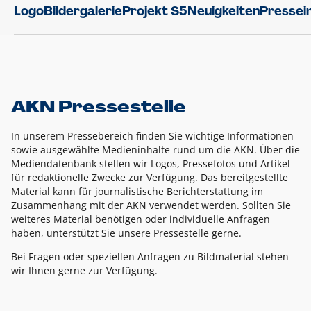
Logo
Bildergalerie
Projekt S5
Neuigkeiten
Pressei
AKN Pressestelle
In unserem Pressebereich finden Sie wichtige Informationen
sowie ausgewählte Medieninhalte rund um die AKN. Über die
Mediendatenbank stellen wir Logos, Pressefotos und Artikel
für redaktionelle Zwecke zur Verfügung. Das bereitgestellte
Material kann für journalistische Berichterstattung im
Zusammenhang mit der AKN verwendet werden. Sollten Sie
weiteres Material benötigen oder individuelle Anfragen
haben, unterstützt Sie unsere Pressestelle gerne.
Bei Fragen oder speziellen Anfragen zu Bildmaterial stehen
wir Ihnen gerne zur Verfügung.