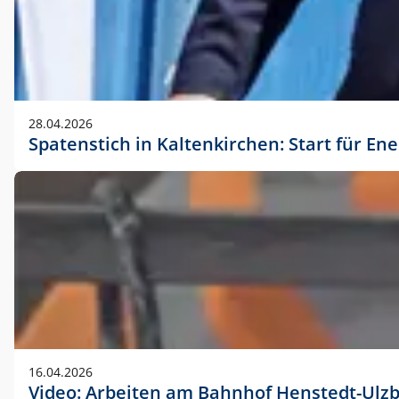
28.04.2026
Spatenstich in Kaltenkirchen: Start für En
16.04.2026
Video: Arbeiten am Bahnhof Henstedt-Ulz