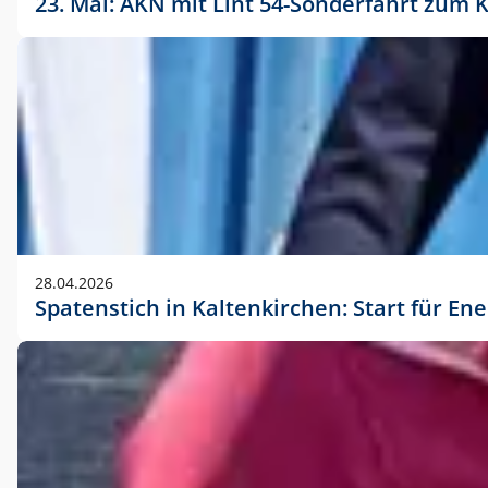
23. Mai: AKN mit Lint 54-Sonderfahrt zu
28.04.2026
Spatenstich in Kaltenkirchen: Start für En