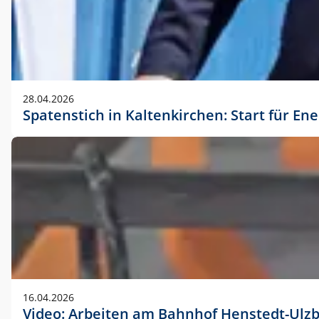
28.04.2026
Spatenstich in Kaltenkirchen: Start für En
16.04.2026
Video: Arbeiten am Bahnhof Henstedt-Ulz