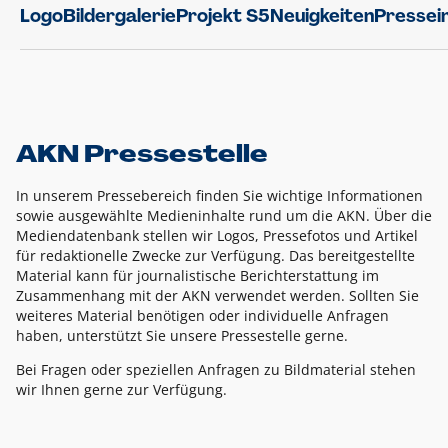
Logo
Bildergalerie
Projekt S5
Neuigkeiten
Pressei
AKN Pressestelle
In unserem Pressebereich finden Sie wichtige Informationen
sowie ausgewählte Medieninhalte rund um die AKN. Über die
Mediendatenbank stellen wir Logos, Pressefotos und Artikel
für redaktionelle Zwecke zur Verfügung. Das bereitgestellte
Material kann für journalistische Berichterstattung im
Zusammenhang mit der AKN verwendet werden. Sollten Sie
weiteres Material benötigen oder individuelle Anfragen
haben, unterstützt Sie unsere Pressestelle gerne.
Bei Fragen oder speziellen Anfragen zu Bildmaterial stehen
wir Ihnen gerne zur Verfügung.