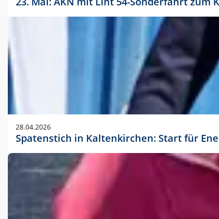
23. Mai: AKN mit Lint 54-Sonderfahrt zu
28.04.2026
Spatenstich in Kaltenkirchen: Start für En