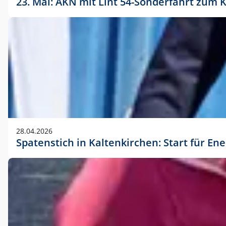
23. Mai: AKN mit Lint 54-Sonderfahrt zu
28.04.2026
Spatenstich in Kaltenkirchen: Start für En