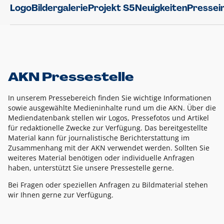
Logo
Bildergalerie
Projekt S5
Neuigkeiten
Pressei
AKN Pressestelle
In unserem Pressebereich finden Sie wichtige Informationen
sowie ausgewählte Medieninhalte rund um die AKN. Über die
Mediendatenbank stellen wir Logos, Pressefotos und Artikel
für redaktionelle Zwecke zur Verfügung. Das bereitgestellte
Material kann für journalistische Berichterstattung im
Zusammenhang mit der AKN verwendet werden. Sollten Sie
weiteres Material benötigen oder individuelle Anfragen
haben, unterstützt Sie unsere Pressestelle gerne.
Bei Fragen oder speziellen Anfragen zu Bildmaterial stehen
wir Ihnen gerne zur Verfügung.