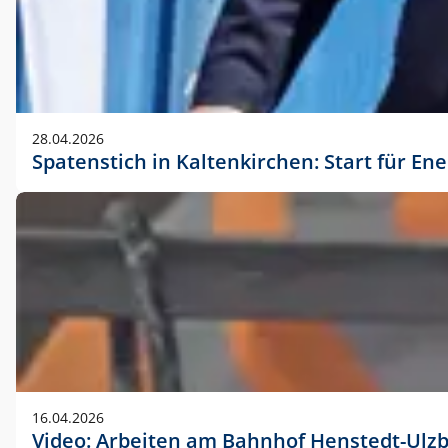
28.04.2026
Spatenstich in Kaltenkirchen: Start für En
16.04.2026
Video: Arbeiten am Bahnhof Henstedt-Ulz