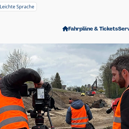
Leichte Sprache
Fahrpläne & Tickets
Ser