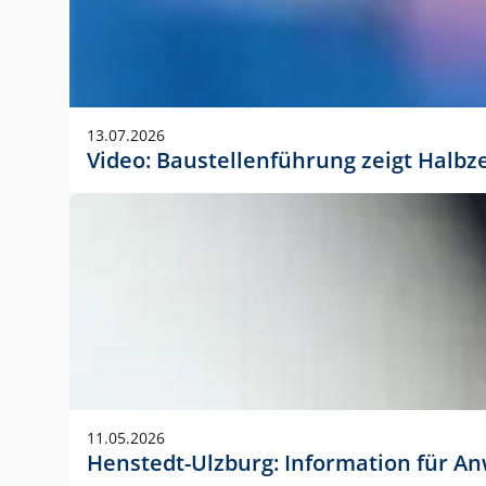
13.07.2026
Video: Baustellenführung zeigt Halbz
11.05.2026
Henstedt-Ulzburg: Information für 