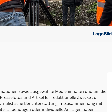
Logo
Bil
ormationen sowie ausgewählte Medieninhalte rund um die
Pressefotos und Artikel für redaktionelle Zwecke zur
journalistische Berichterstattung im Zusammenhang mit
terial benötigen oder individuelle Anfragen haben,