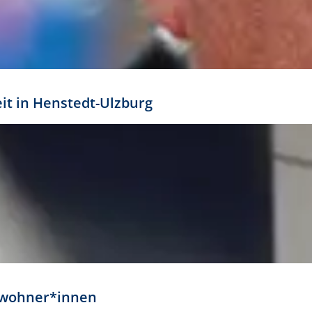
eit in Henstedt-Ulzburg
Anwohner*innen