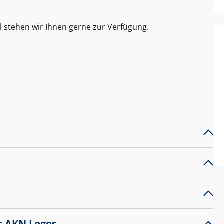
l stehen wir Ihnen gerne zur Verfügung.
s AKN Logos