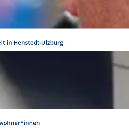
eit in Henstedt-Ulzburg
Anwohner*innen