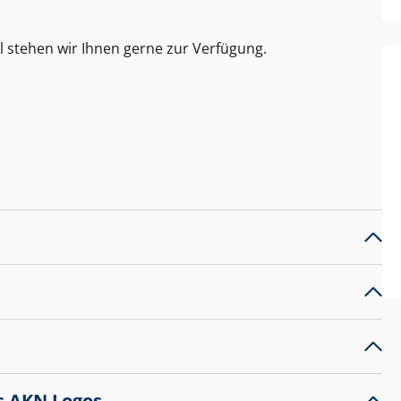
l stehen wir Ihnen gerne zur Verfügung.
s AKN Logos