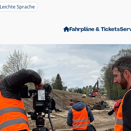
Leichte Sprache
Fahrpläne & Tickets
Ser