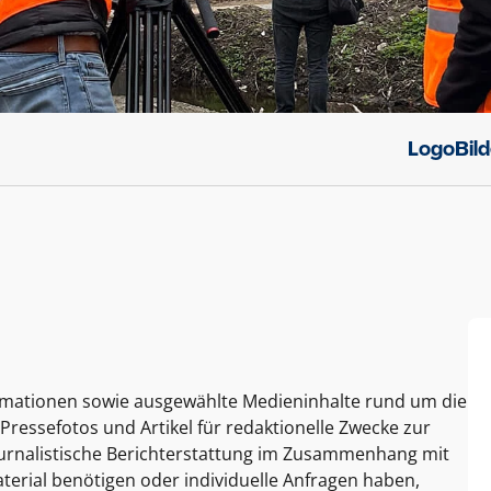
Logo
Bil
ormationen sowie ausgewählte Medieninhalte rund um die
Pressefotos und Artikel für redaktionelle Zwecke zur
journalistische Berichterstattung im Zusammenhang mit
terial benötigen oder individuelle Anfragen haben,