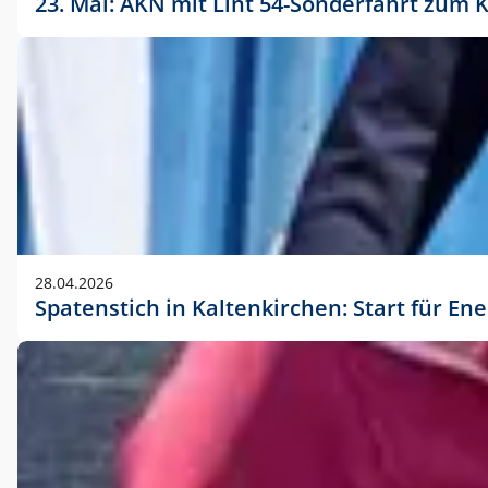
23. Mai: AKN mit Lint 54-Sonderfahrt zu
28.04.2026
Spatenstich in Kaltenkirchen: Start für En