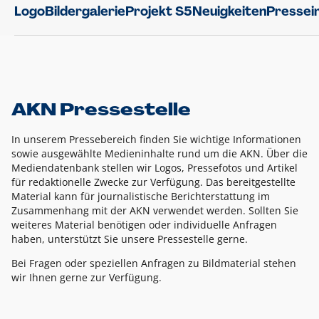
Logo
Bildergalerie
Projekt S5
Neuigkeiten
Pressei
AKN Pressestelle
In unserem Pressebereich finden Sie wichtige Informationen
sowie ausgewählte Medieninhalte rund um die AKN. Über die
Mediendatenbank stellen wir Logos, Pressefotos und Artikel
für redaktionelle Zwecke zur Verfügung. Das bereitgestellte
Material kann für journalistische Berichterstattung im
Zusammenhang mit der AKN verwendet werden. Sollten Sie
weiteres Material benötigen oder individuelle Anfragen
haben, unterstützt Sie unsere Pressestelle gerne.
Bei Fragen oder speziellen Anfragen zu Bildmaterial stehen
wir Ihnen gerne zur Verfügung.