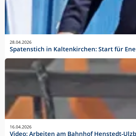
28.04.2026
Spatenstich in Kaltenkirchen: Start für En
16.04.2026
Video: Arbeiten am Bahnhof Henstedt-Ulz