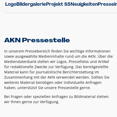
Logo
Bildergalerie
Projekt S5
Neuigkeiten
Pressei
AKN Pressestelle
In unserem Pressebereich finden Sie wichtige Informationen
sowie ausgewählte Medieninhalte rund um die AKN. Über die
Mediendatenbank stellen wir Logos, Pressefotos und Artikel
für redaktionelle Zwecke zur Verfügung. Das bereitgestellte
Material kann für journalistische Berichterstattung im
Zusammenhang mit der AKN verwendet werden. Sollten Sie
weiteres Material benötigen oder individuelle Anfragen
haben, unterstützt Sie unsere Pressestelle gerne.
Bei Fragen oder speziellen Anfragen zu Bildmaterial stehen
wir Ihnen gerne zur Verfügung.