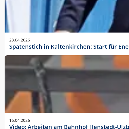
28.04.2026
Spatenstich in Kaltenkirchen: Start für En
16.04.2026
Video: Arbeiten am Bahnhof Henstedt-Ulz