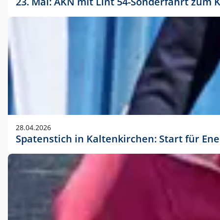
23. Mai: AKN mit Lint 54-Sonderfahrt zu
28.04.2026
Spatenstich in Kaltenkirchen: Start für En