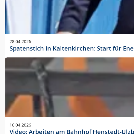
28.04.2026
Spatenstich in Kaltenkirchen: Start für En
16.04.2026
Video: Arbeiten am Bahnhof Henstedt-Ulz