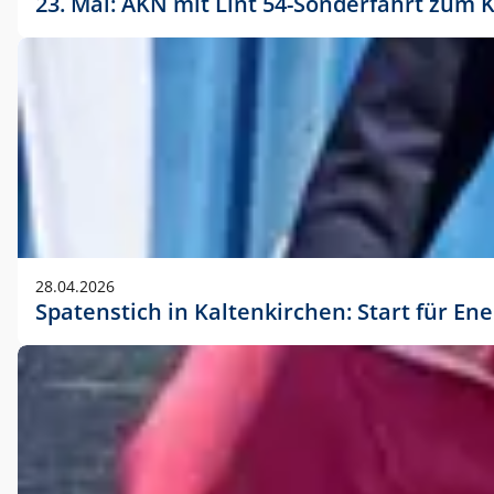
23. Mai: AKN mit Lint 54-Sonderfahrt zu
28.04.2026
Spatenstich in Kaltenkirchen: Start für En