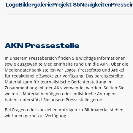
Logo
Bildergalerie
Projekt S5
Neuigkeiten
Pressei
AKN Pressestelle
In unserem Pressebereich finden Sie wichtige Informationen
sowie ausgewählte Medieninhalte rund um die AKN. Über die
Mediendatenbank stellen wir Logos, Pressefotos und Artikel
für redaktionelle Zwecke zur Verfügung. Das bereitgestellte
Material kann für journalistische Berichterstattung im
Zusammenhang mit der AKN verwendet werden. Sollten Sie
weiteres Material benötigen oder individuelle Anfragen
haben, unterstützt Sie unsere Pressestelle gerne.
Bei Fragen oder speziellen Anfragen zu Bildmaterial stehen
wir Ihnen gerne zur Verfügung.