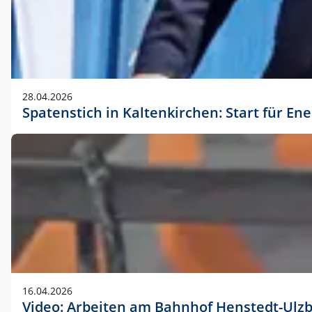
28.04.2026
Spatenstich in Kaltenkirchen: Start für En
16.04.2026
Video: Arbeiten am Bahnhof Henstedt-Ulz