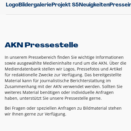
Logo
Bildergalerie
Projekt S5
Neuigkeiten
Pressei
AKN Pressestelle
In unserem Pressebereich finden Sie wichtige Informationen
sowie ausgewählte Medieninhalte rund um die AKN. Über die
Mediendatenbank stellen wir Logos, Pressefotos und Artikel
für redaktionelle Zwecke zur Verfügung. Das bereitgestellte
Material kann für journalistische Berichterstattung im
Zusammenhang mit der AKN verwendet werden. Sollten Sie
weiteres Material benötigen oder individuelle Anfragen
haben, unterstützt Sie unsere Pressestelle gerne.
Bei Fragen oder speziellen Anfragen zu Bildmaterial stehen
wir Ihnen gerne zur Verfügung.