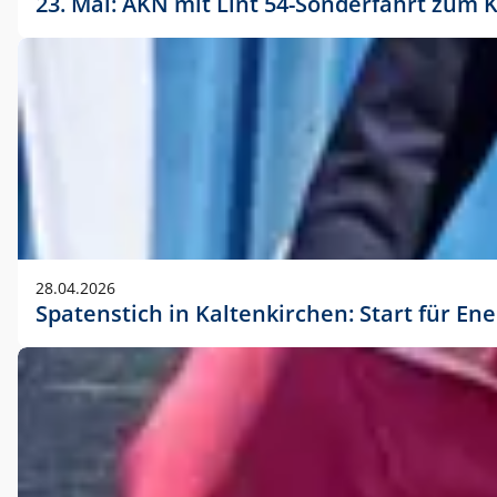
23. Mai: AKN mit Lint 54-Sonderfahrt zu
28.04.2026
Spatenstich in Kaltenkirchen: Start für En