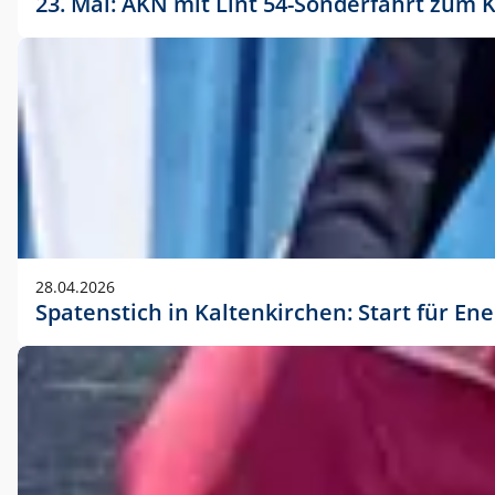
23. Mai: AKN mit Lint 54-Sonderfahrt zu
28.04.2026
Spatenstich in Kaltenkirchen: Start für En