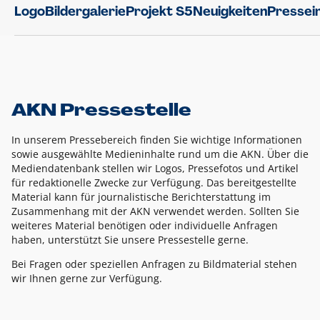
Logo
Bildergalerie
Projekt S5
Neuigkeiten
Pressei
AKN Pressestelle
In unserem Pressebereich finden Sie wichtige Informationen
sowie ausgewählte Medieninhalte rund um die AKN. Über die
Mediendatenbank stellen wir Logos, Pressefotos und Artikel
für redaktionelle Zwecke zur Verfügung. Das bereitgestellte
Material kann für journalistische Berichterstattung im
Zusammenhang mit der AKN verwendet werden. Sollten Sie
weiteres Material benötigen oder individuelle Anfragen
haben, unterstützt Sie unsere Pressestelle gerne.
Bei Fragen oder speziellen Anfragen zu Bildmaterial stehen
wir Ihnen gerne zur Verfügung.