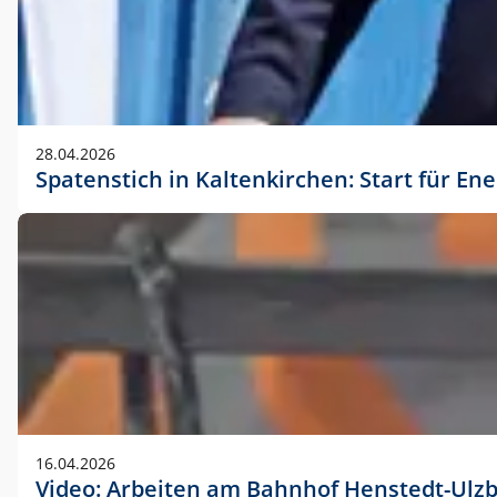
28.04.2026
Spatenstich in Kaltenkirchen: Start für En
16.04.2026
Video: Arbeiten am Bahnhof Henstedt-Ulz