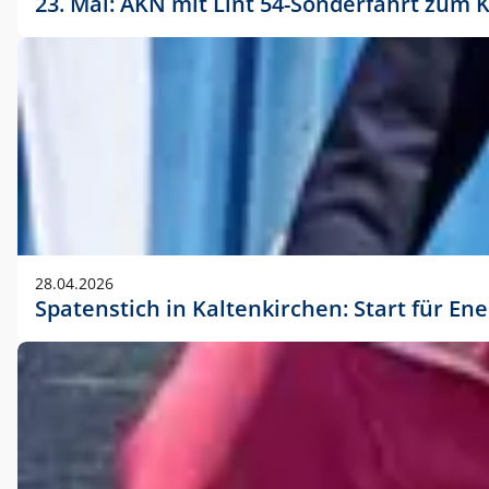
23. Mai: AKN mit Lint 54-Sonderfahrt zu
28.04.2026
Spatenstich in Kaltenkirchen: Start für En