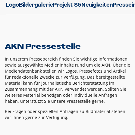
Logo
Bildergalerie
Projekt S5
Neuigkeiten
Pressei
AKN Pressestelle
In unserem Pressebereich finden Sie wichtige Informationen
sowie ausgewählte Medieninhalte rund um die AKN. Über die
Mediendatenbank stellen wir Logos, Pressefotos und Artikel
für redaktionelle Zwecke zur Verfügung. Das bereitgestellte
Material kann für journalistische Berichterstattung im
Zusammenhang mit der AKN verwendet werden. Sollten Sie
weiteres Material benötigen oder individuelle Anfragen
haben, unterstützt Sie unsere Pressestelle gerne.
Bei Fragen oder speziellen Anfragen zu Bildmaterial stehen
wir Ihnen gerne zur Verfügung.