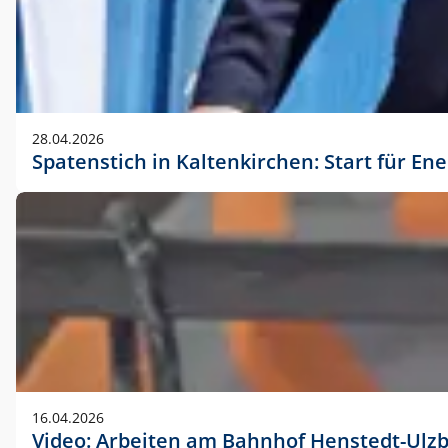
28.04.2026
Spatenstich in Kaltenkirchen: Start für En
16.04.2026
Video: Arbeiten am Bahnhof Henstedt-Ulz