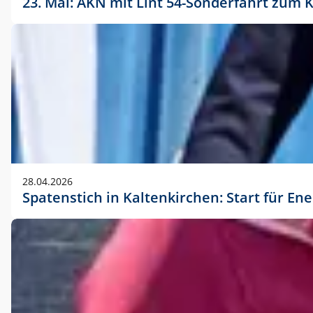
23. Mai: AKN mit Lint 54-Sonderfahrt zu
28.04.2026
Spatenstich in Kaltenkirchen: Start für En