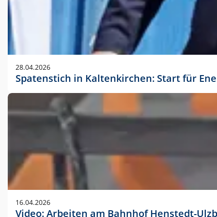
28.04.2026
Spatenstich in Kaltenkirchen: Start für En
16.04.2026
Video: Arbeiten am Bahnhof Henstedt-Ulz