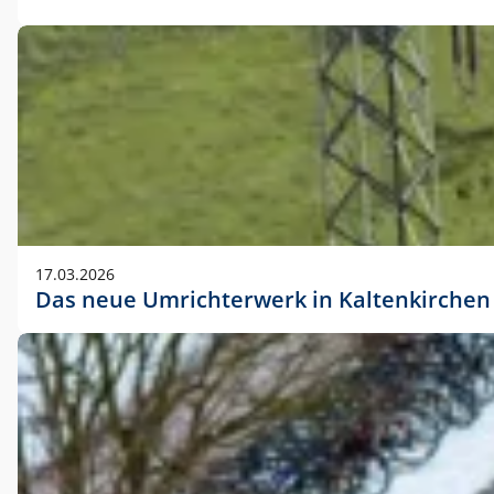
17.03.2026
Das neue Umrichterwerk in Kaltenkirchen