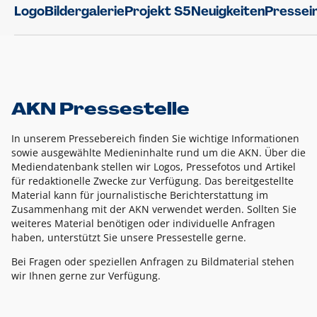
Logo
Bildergalerie
Projekt S5
Neuigkeiten
Pressei
AKN Pressestelle
In unserem Pressebereich finden Sie wichtige Informationen
sowie ausgewählte Medieninhalte rund um die AKN. Über die
Mediendatenbank stellen wir Logos, Pressefotos und Artikel
für redaktionelle Zwecke zur Verfügung. Das bereitgestellte
Material kann für journalistische Berichterstattung im
Zusammenhang mit der AKN verwendet werden. Sollten Sie
weiteres Material benötigen oder individuelle Anfragen
haben, unterstützt Sie unsere Pressestelle gerne.
Bei Fragen oder speziellen Anfragen zu Bildmaterial stehen
wir Ihnen gerne zur Verfügung.