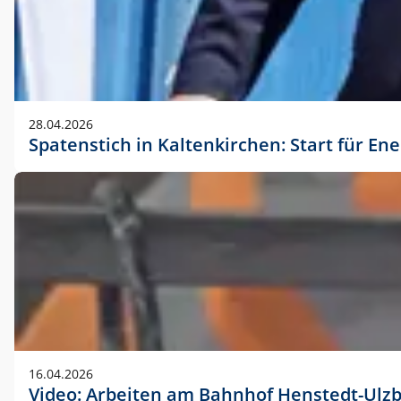
28.04.2026
Spatenstich in Kaltenkirchen: Start für En
16.04.2026
Video: Arbeiten am Bahnhof Henstedt-Ulz