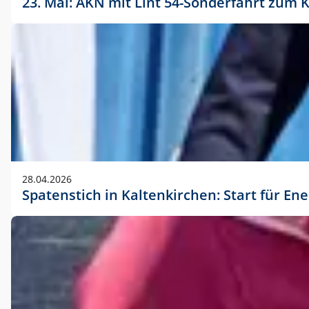
23. Mai: AKN mit Lint 54-Sonderfahrt zu
28.04.2026
Spatenstich in Kaltenkirchen: Start für En