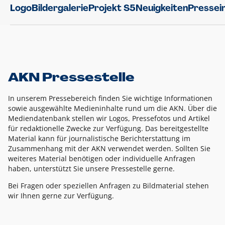
Logo
Bildergalerie
Projekt S5
Neuigkeiten
Pressei
AKN Pressestelle
In unserem Pressebereich finden Sie wichtige Informationen
sowie ausgewählte Medieninhalte rund um die AKN. Über die
Mediendatenbank stellen wir Logos, Pressefotos und Artikel
für redaktionelle Zwecke zur Verfügung. Das bereitgestellte
Material kann für journalistische Berichterstattung im
Zusammenhang mit der AKN verwendet werden. Sollten Sie
weiteres Material benötigen oder individuelle Anfragen
haben, unterstützt Sie unsere Pressestelle gerne.
Bei Fragen oder speziellen Anfragen zu Bildmaterial stehen
wir Ihnen gerne zur Verfügung.