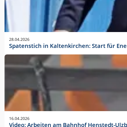
28.04.2026
Spatenstich in Kaltenkirchen: Start für En
16.04.2026
Video: Arbeiten am Bahnhof Henstedt-Ulz