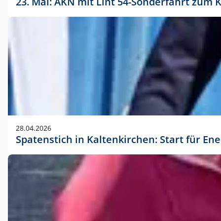
23. Mai: AKN mit Lint 54-Sonderfahrt zu
28.04.2026
Spatenstich in Kaltenkirchen: Start für En