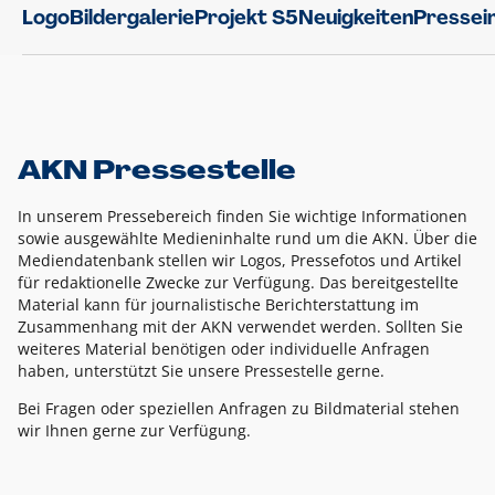
Logo
Bildergalerie
Projekt S5
Neuigkeiten
Pressei
AKN Pressestelle
In unserem Pressebereich finden Sie wichtige Informationen
sowie ausgewählte Medieninhalte rund um die AKN. Über die
Mediendatenbank stellen wir Logos, Pressefotos und Artikel
für redaktionelle Zwecke zur Verfügung. Das bereitgestellte
Material kann für journalistische Berichterstattung im
Zusammenhang mit der AKN verwendet werden. Sollten Sie
weiteres Material benötigen oder individuelle Anfragen
haben, unterstützt Sie unsere Pressestelle gerne.
Bei Fragen oder speziellen Anfragen zu Bildmaterial stehen
wir Ihnen gerne zur Verfügung.