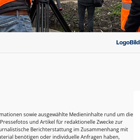
Logo
Bil
ormationen sowie ausgewählte Medieninhalte rund um die
Pressefotos und Artikel für redaktionelle Zwecke zur
journalistische Berichterstattung im Zusammenhang mit
terial benötigen oder individuelle Anfragen haben,