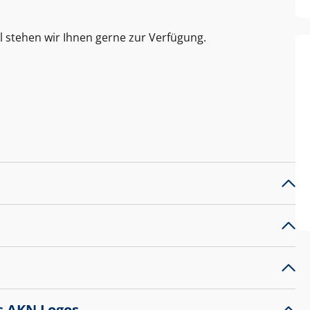
l stehen wir Ihnen gerne zur Verfügung.
s AKN Logos