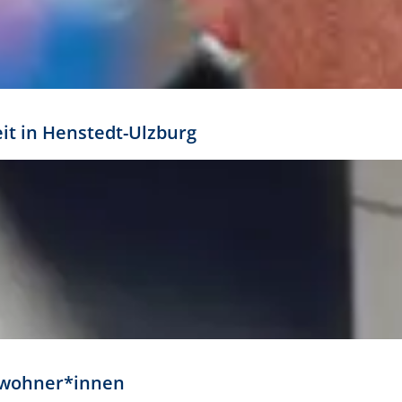
eit in Henstedt-Ulzburg
Anwohner*innen