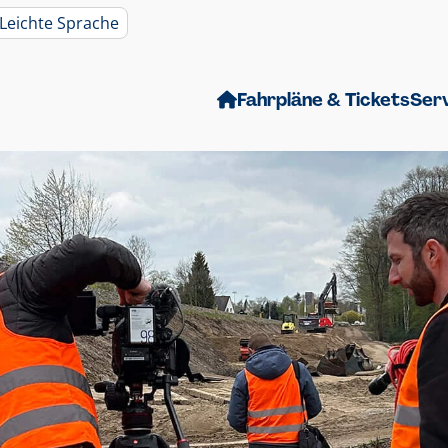
Leichte Sprache
Fahrpläne & Tickets
Ser