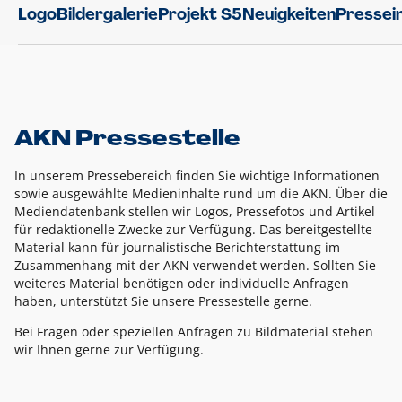
Logo
Bildergalerie
Projekt S5
Neuigkeiten
Pressei
AKN Pressestelle
In unserem Pressebereich finden Sie wichtige Informationen
sowie ausgewählte Medieninhalte rund um die AKN. Über die
Mediendatenbank stellen wir Logos, Pressefotos und Artikel
für redaktionelle Zwecke zur Verfügung. Das bereitgestellte
Material kann für journalistische Berichterstattung im
Zusammenhang mit der AKN verwendet werden. Sollten Sie
weiteres Material benötigen oder individuelle Anfragen
haben, unterstützt Sie unsere Pressestelle gerne.
Bei Fragen oder speziellen Anfragen zu Bildmaterial stehen
wir Ihnen gerne zur Verfügung.