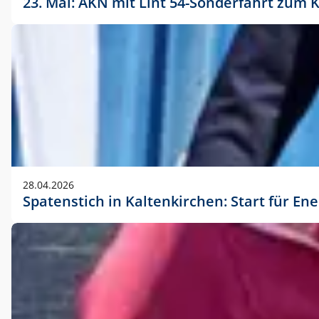
23. Mai: AKN mit Lint 54-Sonderfahrt zu
28.04.2026
Spatenstich in Kaltenkirchen: Start für En