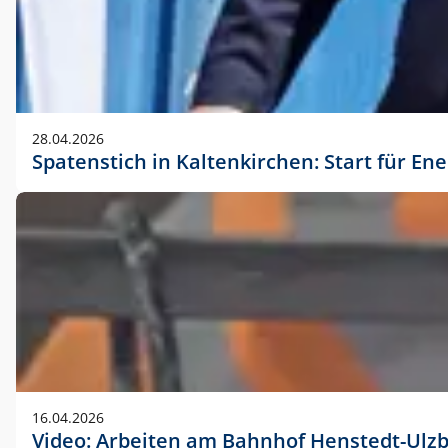
28.04.2026
Spatenstich in Kaltenkirchen: Start für En
16.04.2026
Video: Arbeiten am Bahnhof Henstedt-Ulz