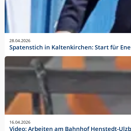
28.04.2026
Spatenstich in Kaltenkirchen: Start für En
16.04.2026
Video: Arbeiten am Bahnhof Henstedt-Ulz