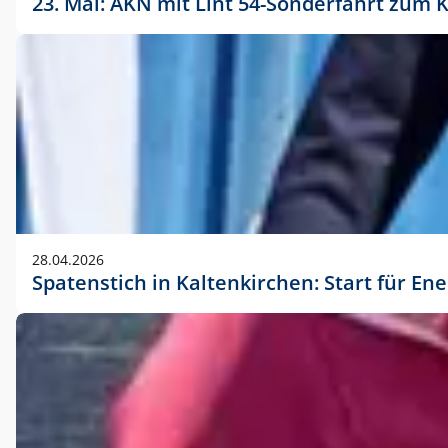
23. Mai: AKN mit Lint 54-Sonderfahrt zu
28.04.2026
Spatenstich in Kaltenkirchen: Start für En