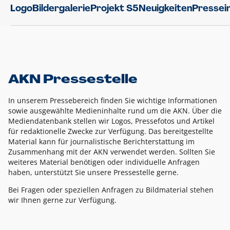
Logo
Bildergalerie
Projekt S5
Neuigkeiten
Pressei
AKN Pressestelle
In unserem Pressebereich finden Sie wichtige Informationen
sowie ausgewählte Medieninhalte rund um die AKN. Über die
Mediendatenbank stellen wir Logos, Pressefotos und Artikel
für redaktionelle Zwecke zur Verfügung. Das bereitgestellte
Material kann für journalistische Berichterstattung im
Zusammenhang mit der AKN verwendet werden. Sollten Sie
weiteres Material benötigen oder individuelle Anfragen
haben, unterstützt Sie unsere Pressestelle gerne.
Bei Fragen oder speziellen Anfragen zu Bildmaterial stehen
wir Ihnen gerne zur Verfügung.