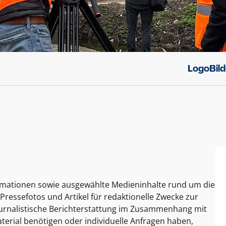
Logo
Bil
ormationen sowie ausgewählte Medieninhalte rund um die
Pressefotos und Artikel für redaktionelle Zwecke zur
journalistische Berichterstattung im Zusammenhang mit
terial benötigen oder individuelle Anfragen haben,