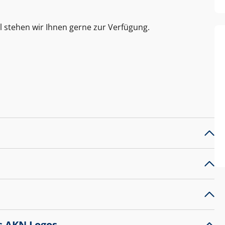
l stehen wir Ihnen gerne zur Verfügung.
s AKN Logos