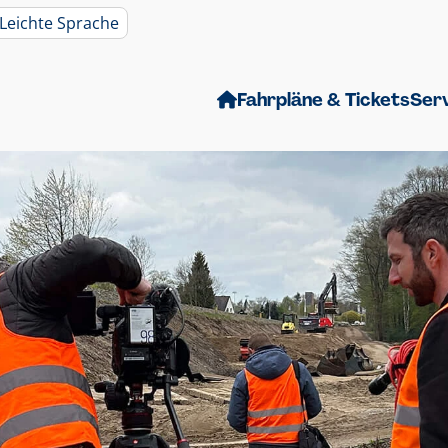
Leichte Sprache
Fahrpläne & Tickets
Ser