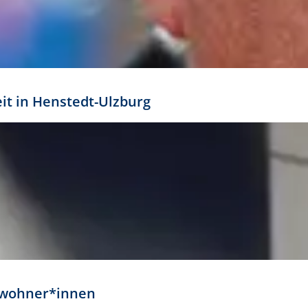
eit in Henstedt-Ulzburg
Anwohner*innen