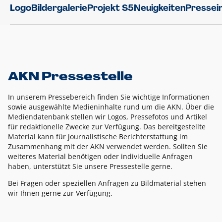
Logo
Bildergalerie
Projekt S5
Neuigkeiten
Pressei
AKN Pressestelle
In unserem Pressebereich finden Sie wichtige Informationen
sowie ausgewählte Medieninhalte rund um die AKN. Über die
Mediendatenbank stellen wir Logos, Pressefotos und Artikel
für redaktionelle Zwecke zur Verfügung. Das bereitgestellte
Material kann für journalistische Berichterstattung im
Zusammenhang mit der AKN verwendet werden. Sollten Sie
weiteres Material benötigen oder individuelle Anfragen
haben, unterstützt Sie unsere Pressestelle gerne.
Bei Fragen oder speziellen Anfragen zu Bildmaterial stehen
wir Ihnen gerne zur Verfügung.