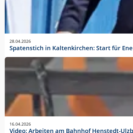
28.04.2026
Spatenstich in Kaltenkirchen: Start für En
16.04.2026
Video: Arbeiten am Bahnhof Henstedt-Ulz