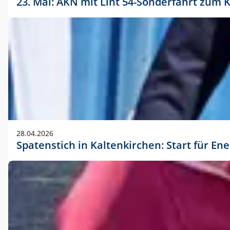
23. Mai: AKN mit Lint 54-Sonderfahrt zu
28.04.2026
Spatenstich in Kaltenkirchen: Start für En