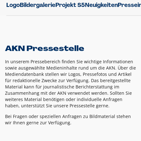
Logo
Bildergalerie
Projekt S5
Neuigkeiten
Pressei
AKN Pressestelle
In unserem Pressebereich finden Sie wichtige Informationen
sowie ausgewählte Medieninhalte rund um die AKN. Über die
Mediendatenbank stellen wir Logos, Pressefotos und Artikel
für redaktionelle Zwecke zur Verfügung. Das bereitgestellte
Material kann für journalistische Berichterstattung im
Zusammenhang mit der AKN verwendet werden. Sollten Sie
weiteres Material benötigen oder individuelle Anfragen
haben, unterstützt Sie unsere Pressestelle gerne.
Bei Fragen oder speziellen Anfragen zu Bildmaterial stehen
wir Ihnen gerne zur Verfügung.