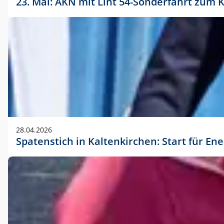
23. Mai: AKN mit Lint 54-Sonderfahrt zu
28.04.2026
Spatenstich in Kaltenkirchen: Start für En