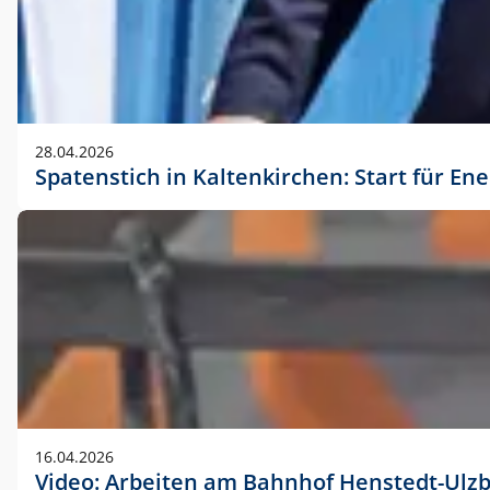
28.04.2026
Spatenstich in Kaltenkirchen: Start für En
16.04.2026
Video: Arbeiten am Bahnhof Henstedt-Ulz