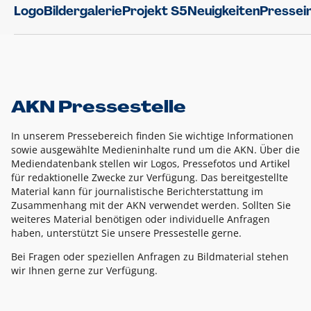
Logo
Bildergalerie
Projekt S5
Neuigkeiten
Pressei
AKN Pressestelle
In unserem Pressebereich finden Sie wichtige Informationen
sowie ausgewählte Medieninhalte rund um die AKN. Über die
Mediendatenbank stellen wir Logos, Pressefotos und Artikel
für redaktionelle Zwecke zur Verfügung. Das bereitgestellte
Material kann für journalistische Berichterstattung im
Zusammenhang mit der AKN verwendet werden. Sollten Sie
weiteres Material benötigen oder individuelle Anfragen
haben, unterstützt Sie unsere Pressestelle gerne.
Bei Fragen oder speziellen Anfragen zu Bildmaterial stehen
wir Ihnen gerne zur Verfügung.