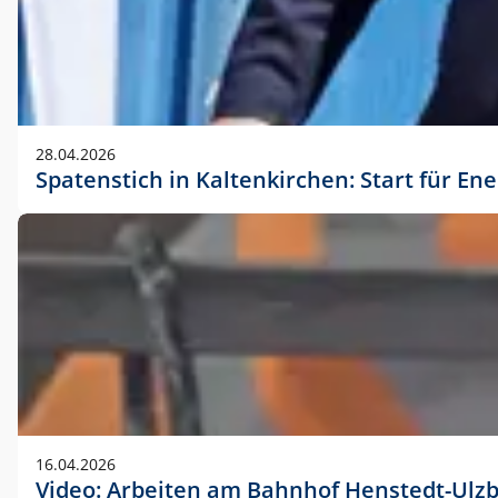
28.04.2026
Spatenstich in Kaltenkirchen: Start für En
16.04.2026
Video: Arbeiten am Bahnhof Henstedt-Ulz