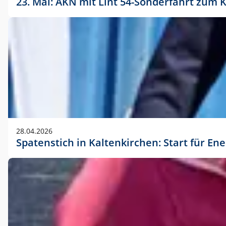
23. Mai: AKN mit Lint 54-Sonderfahrt zu
28.04.2026
Spatenstich in Kaltenkirchen: Start für En