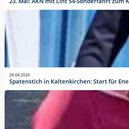
23. Mai: AKN mit Lint 54-Sonderfahrt zu
28.04.2026
Spatenstich in Kaltenkirchen: Start für En