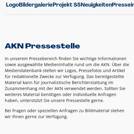
Logo
Bildergalerie
Projekt S5
Neuigkeiten
Pressei
AKN Pressestelle
In unserem Pressebereich finden Sie wichtige Informationen
sowie ausgewählte Medieninhalte rund um die AKN. Über die
Mediendatenbank stellen wir Logos, Pressefotos und Artikel
für redaktionelle Zwecke zur Verfügung. Das bereitgestellte
Material kann für journalistische Berichterstattung im
Zusammenhang mit der AKN verwendet werden. Sollten Sie
weiteres Material benötigen oder individuelle Anfragen
haben, unterstützt Sie unsere Pressestelle gerne.
Bei Fragen oder speziellen Anfragen zu Bildmaterial stehen
wir Ihnen gerne zur Verfügung.