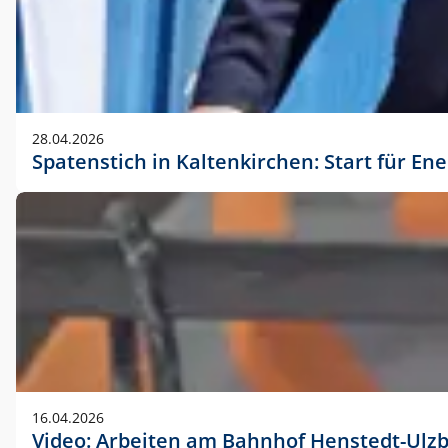
28.04.2026
Spatenstich in Kaltenkirchen: Start für En
16.04.2026
Video: Arbeiten am Bahnhof Henstedt-Ulz