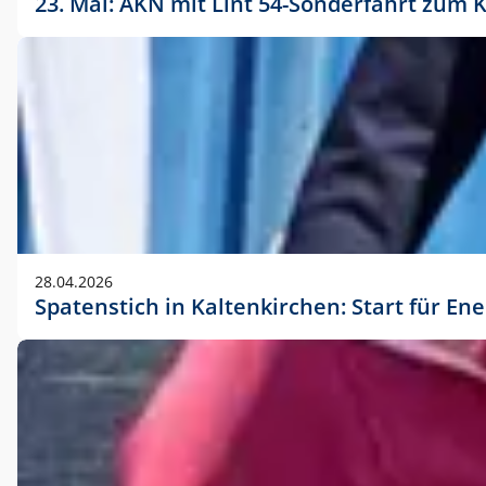
23. Mai: AKN mit Lint 54-Sonderfahrt zu
28.04.2026
Spatenstich in Kaltenkirchen: Start für En