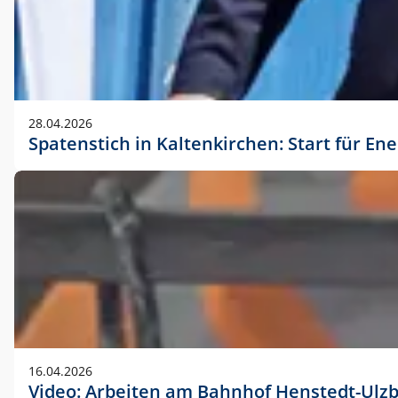
28.04.2026
Spatenstich in Kaltenkirchen: Start für En
16.04.2026
Video: Arbeiten am Bahnhof Henstedt-Ulz