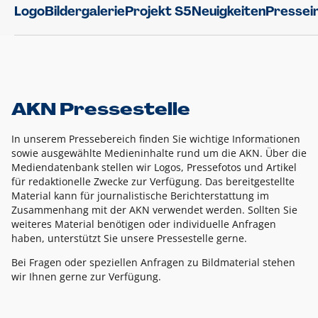
Logo
Bildergalerie
Projekt S5
Neuigkeiten
Pressei
AKN Pressestelle
In unserem Pressebereich finden Sie wichtige Informationen
sowie ausgewählte Medieninhalte rund um die AKN. Über die
Mediendatenbank stellen wir Logos, Pressefotos und Artikel
für redaktionelle Zwecke zur Verfügung. Das bereitgestellte
Material kann für journalistische Berichterstattung im
Zusammenhang mit der AKN verwendet werden. Sollten Sie
weiteres Material benötigen oder individuelle Anfragen
haben, unterstützt Sie unsere Pressestelle gerne.
Bei Fragen oder speziellen Anfragen zu Bildmaterial stehen
wir Ihnen gerne zur Verfügung.