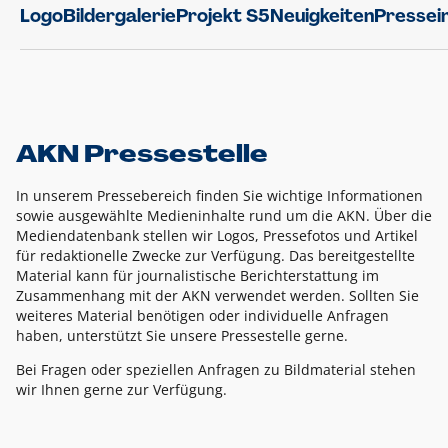
Logo
Bildergalerie
Projekt S5
Neuigkeiten
Pressei
AKN Pressestelle
In unserem Pressebereich finden Sie wichtige Informationen
sowie ausgewählte Medieninhalte rund um die AKN. Über die
Mediendatenbank stellen wir Logos, Pressefotos und Artikel
für redaktionelle Zwecke zur Verfügung. Das bereitgestellte
Material kann für journalistische Berichterstattung im
Zusammenhang mit der AKN verwendet werden. Sollten Sie
weiteres Material benötigen oder individuelle Anfragen
haben, unterstützt Sie unsere Pressestelle gerne.
Bei Fragen oder speziellen Anfragen zu Bildmaterial stehen
wir Ihnen gerne zur Verfügung.