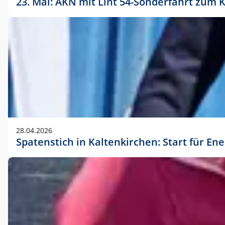
23. Mai: AKN mit Lint 54-Sonderfahrt zu
28.04.2026
Spatenstich in Kaltenkirchen: Start für En