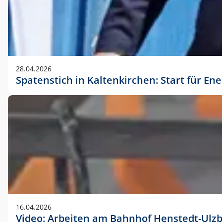
28.04.2026
Spatenstich in Kaltenkirchen: Start für En
16.04.2026
Video: Arbeiten am Bahnhof Henstedt-Ulz