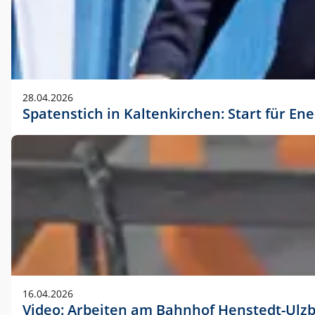
28.04.2026
Spatenstich in Kaltenkirchen: Start für En
16.04.2026
Video: Arbeiten am Bahnhof Henstedt-Ulz