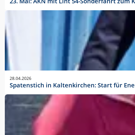
23. Mai: AKN mit Lint 54-Sonderfahrt zu
28.04.2026
Spatenstich in Kaltenkirchen: Start für En