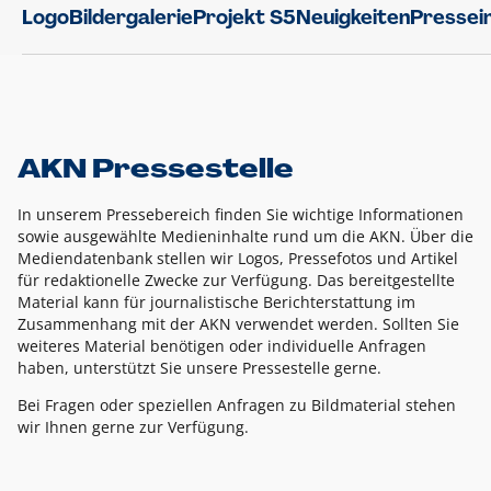
Logo
Bildergalerie
Projekt S5
Neuigkeiten
Pressei
AKN Pressestelle
In unserem Pressebereich finden Sie wichtige Informationen
sowie ausgewählte Medieninhalte rund um die AKN. Über die
Mediendatenbank stellen wir Logos, Pressefotos und Artikel
für redaktionelle Zwecke zur Verfügung. Das bereitgestellte
Material kann für journalistische Berichterstattung im
Zusammenhang mit der AKN verwendet werden. Sollten Sie
weiteres Material benötigen oder individuelle Anfragen
haben, unterstützt Sie unsere Pressestelle gerne.
Bei Fragen oder speziellen Anfragen zu Bildmaterial stehen
wir Ihnen gerne zur Verfügung.