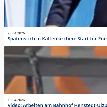
28.04.2026
Spatenstich in Kaltenkirchen: Start für En
16.04.2026
Video: Arbeiten am Bahnhof Henstedt-Ulz