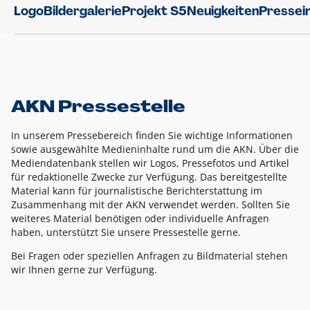
Logo
Bildergalerie
Projekt S5
Neuigkeiten
Pressei
AKN Pressestelle
In unserem Pressebereich finden Sie wichtige Informationen
sowie ausgewählte Medieninhalte rund um die AKN. Über die
Mediendatenbank stellen wir Logos, Pressefotos und Artikel
für redaktionelle Zwecke zur Verfügung. Das bereitgestellte
Material kann für journalistische Berichterstattung im
Zusammenhang mit der AKN verwendet werden. Sollten Sie
weiteres Material benötigen oder individuelle Anfragen
haben, unterstützt Sie unsere Pressestelle gerne.
Bei Fragen oder speziellen Anfragen zu Bildmaterial stehen
wir Ihnen gerne zur Verfügung.