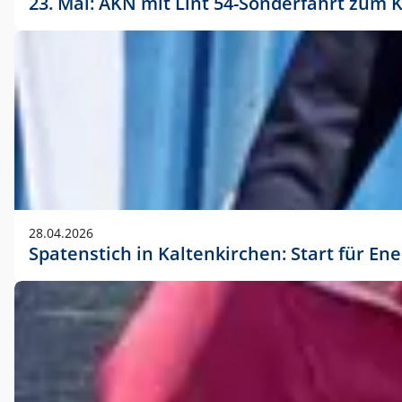
23. Mai: AKN mit Lint 54-Sonderfahrt zu
28.04.2026
Spatenstich in Kaltenkirchen: Start für En