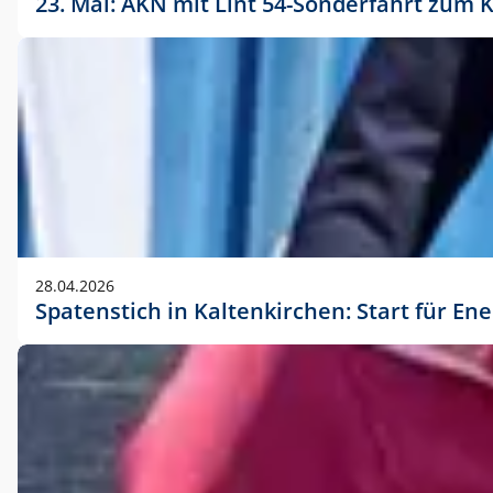
23. Mai: AKN mit Lint 54-Sonderfahrt zu
28.04.2026
Spatenstich in Kaltenkirchen: Start für En