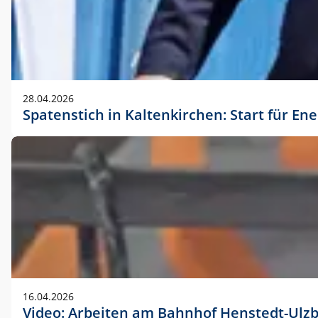
28.04.2026
Spatenstich in Kaltenkirchen: Start für En
16.04.2026
Video: Arbeiten am Bahnhof Henstedt-Ulz