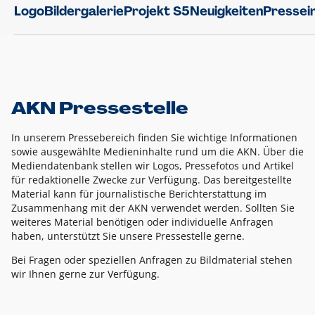
Logo
Bildergalerie
Projekt S5
Neuigkeiten
Pressei
AKN Pressestelle
In unserem Pressebereich finden Sie wichtige Informationen
sowie ausgewählte Medieninhalte rund um die AKN. Über die
Mediendatenbank stellen wir Logos, Pressefotos und Artikel
für redaktionelle Zwecke zur Verfügung. Das bereitgestellte
Material kann für journalistische Berichterstattung im
Zusammenhang mit der AKN verwendet werden. Sollten Sie
weiteres Material benötigen oder individuelle Anfragen
haben, unterstützt Sie unsere Pressestelle gerne.
Bei Fragen oder speziellen Anfragen zu Bildmaterial stehen
wir Ihnen gerne zur Verfügung.