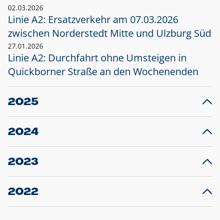
02.03.2026
Linie A2: Ersatzverkehr am 07.03.2026
zwischen Norderstedt Mitte und Ulzburg Süd
27.01.2026
Linie A2: Durchfahrt ohne Umsteigen in
Quickborner Straße an den Wochenenden
2025
23.12.2025
28
Projekt S5: Start der Bauarbeiten am
F
2024
Bahnhof Henstedt-Ulzburg im Januar 2026
10.12.2024
28
Großprojekt S5: Sperrung der Bahnstraße in
F
2023
Ellerau mit Ausweitung des Ersatzverkehrs
20.12.2023
14
Schleswig-Holstein verlängert den
A
2022
Verkehrsvertrag der AKN und bestellt den
T
22.12.2022
12
Expresszug für die Strecke Norderstedt -
Baustart S21 am 16.01.2023: Fahrplan
B