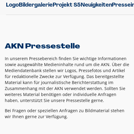
Logo
Bildergalerie
Projekt S5
Neuigkeiten
Pressei
AKN Pressestelle
In unserem Pressebereich finden Sie wichtige Informationen
sowie ausgewählte Medieninhalte rund um die AKN. Über die
Mediendatenbank stellen wir Logos, Pressefotos und Artikel
für redaktionelle Zwecke zur Verfügung. Das bereitgestellte
Material kann für journalistische Berichterstattung im
Zusammenhang mit der AKN verwendet werden. Sollten Sie
weiteres Material benötigen oder individuelle Anfragen
haben, unterstützt Sie unsere Pressestelle gerne.
Bei Fragen oder speziellen Anfragen zu Bildmaterial stehen
wir Ihnen gerne zur Verfügung.