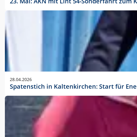
23. Mai: AKN mit Lint 54-Sonderfahrt zu
28.04.2026
Spatenstich in Kaltenkirchen: Start für En