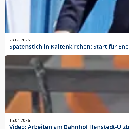
28.04.2026
Spatenstich in Kaltenkirchen: Start für En
16.04.2026
Video: Arbeiten am Bahnhof Henstedt-Ulz