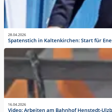
28.04.2026
Spatenstich in Kaltenkirchen: Start für En
16.04.2026
Video: Arbeiten am Bahnhof Henstedt-Ulz