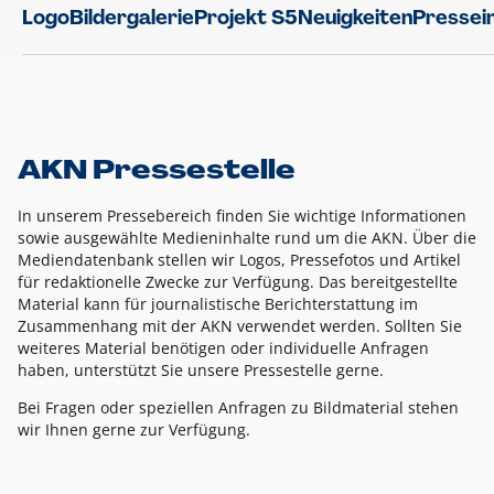
Logo
Bildergalerie
Projekt S5
Neuigkeiten
Pressei
AKN Pressestelle
In unserem Pressebereich finden Sie wichtige Informationen
sowie ausgewählte Medieninhalte rund um die AKN. Über die
Mediendatenbank stellen wir Logos, Pressefotos und Artikel
für redaktionelle Zwecke zur Verfügung. Das bereitgestellte
Material kann für journalistische Berichterstattung im
Zusammenhang mit der AKN verwendet werden. Sollten Sie
weiteres Material benötigen oder individuelle Anfragen
haben, unterstützt Sie unsere Pressestelle gerne.
Bei Fragen oder speziellen Anfragen zu Bildmaterial stehen
wir Ihnen gerne zur Verfügung.