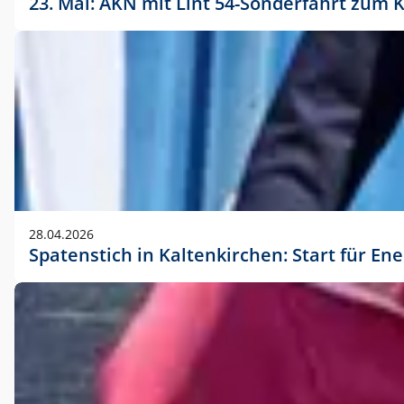
23. Mai: AKN mit Lint 54-Sonderfahrt zu
28.04.2026
Spatenstich in Kaltenkirchen: Start für En