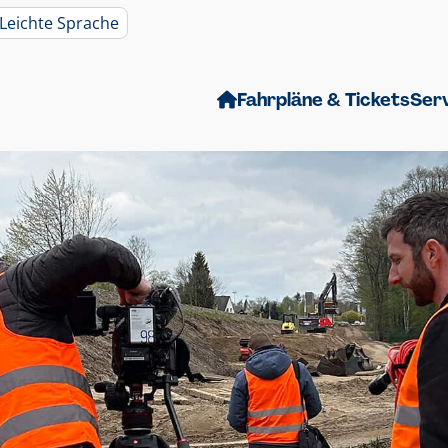
Leichte Sprache
Fahrpläne & Tickets
Ser