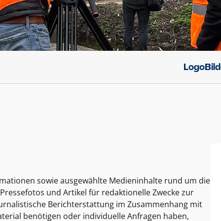
Logo
Bil
ormationen sowie ausgewählte Medieninhalte rund um die
Pressefotos und Artikel für redaktionelle Zwecke zur
journalistische Berichterstattung im Zusammenhang mit
terial benötigen oder individuelle Anfragen haben,