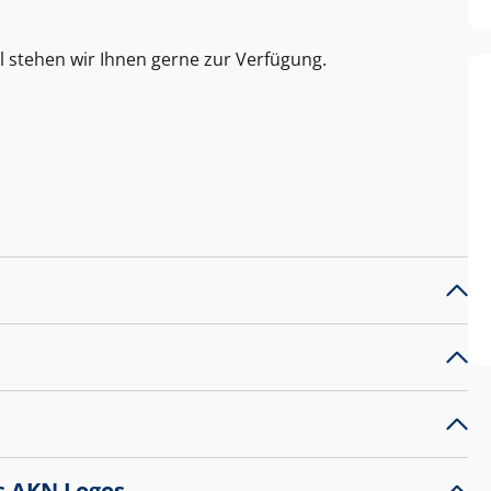
l stehen wir Ihnen gerne zur Verfügung.
s AKN Logos