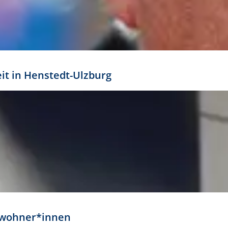
eit in Henstedt-Ulzburg
Anwohner*innen