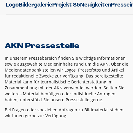
Logo
Bildergalerie
Projekt S5
Neuigkeiten
Pressei
AKN Pressestelle
In unserem Pressebereich finden Sie wichtige Informationen
sowie ausgewählte Medieninhalte rund um die AKN. Über die
Mediendatenbank stellen wir Logos, Pressefotos und Artikel
für redaktionelle Zwecke zur Verfügung. Das bereitgestellte
Material kann für journalistische Berichterstattung im
Zusammenhang mit der AKN verwendet werden. Sollten Sie
weiteres Material benötigen oder individuelle Anfragen
haben, unterstützt Sie unsere Pressestelle gerne.
Bei Fragen oder speziellen Anfragen zu Bildmaterial stehen
wir Ihnen gerne zur Verfügung.