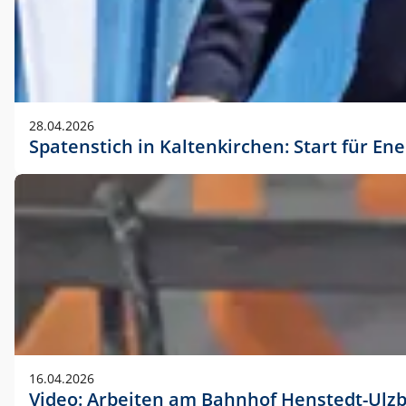
28.04.2026
Spatenstich in Kaltenkirchen: Start für En
16.04.2026
Video: Arbeiten am Bahnhof Henstedt-Ulz