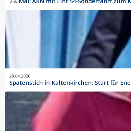
23. Mai: AKN mit Lint 54-Sonderfahrt zu
28.04.2026
Spatenstich in Kaltenkirchen: Start für En