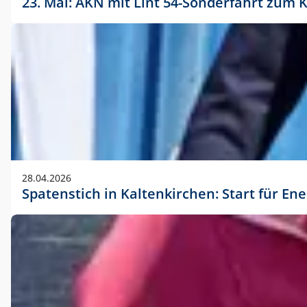
23. Mai: AKN mit Lint 54-Sonderfahrt zu
28.04.2026
Spatenstich in Kaltenkirchen: Start für En