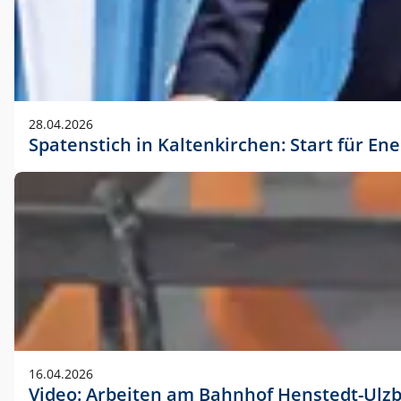
28.04.2026
Spatenstich in Kaltenkirchen: Start für En
16.04.2026
Video: Arbeiten am Bahnhof Henstedt-Ulz