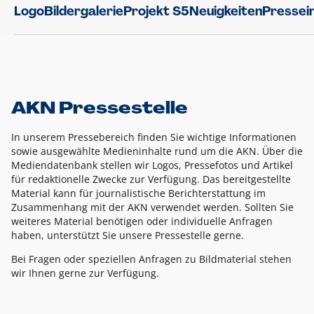
Logo
Bildergalerie
Projekt S5
Neuigkeiten
Pressei
AKN Pressestelle
In unserem Pressebereich finden Sie wichtige Informationen
sowie ausgewählte Medieninhalte rund um die AKN. Über die
Mediendatenbank stellen wir Logos, Pressefotos und Artikel
für redaktionelle Zwecke zur Verfügung. Das bereitgestellte
Material kann für journalistische Berichterstattung im
Zusammenhang mit der AKN verwendet werden. Sollten Sie
weiteres Material benötigen oder individuelle Anfragen
haben, unterstützt Sie unsere Pressestelle gerne.
Bei Fragen oder speziellen Anfragen zu Bildmaterial stehen
wir Ihnen gerne zur Verfügung.