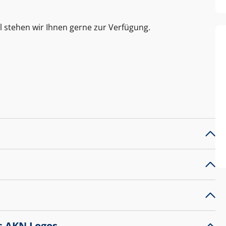
l stehen wir Ihnen gerne zur Verfügung.
s AKN Logos