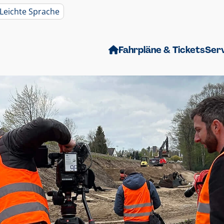
Leichte Sprache
Fahrpläne & Tickets
Ser