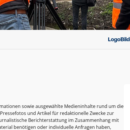
Logo
Bil
ormationen sowie ausgewählte Medieninhalte rund um die
Pressefotos und Artikel für redaktionelle Zwecke zur
journalistische Berichterstattung im Zusammenhang mit
terial benötigen oder individuelle Anfragen haben,