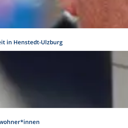
eit in Henstedt-Ulzburg
Anwohner*innen